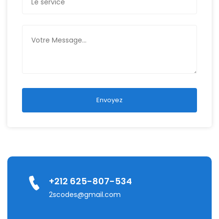
Envoyez
+212 625-807-534
2scodes@gmail.com